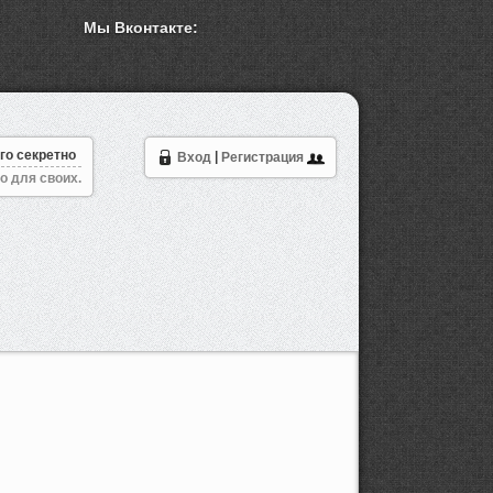
Мы Вконтакте:
го секретно
Вход
|
Регистрация
о для своих.