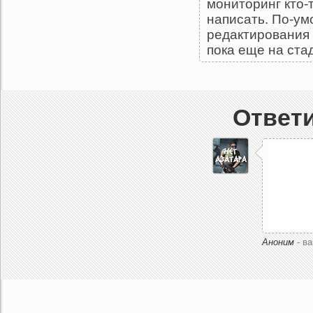
мониторинг кто-
написать. По-ум
редактирования т
пока еще на ста
Ответи
Аноним
- в