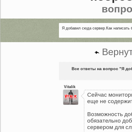
вопро
Я добавил сюда сервер.Как написать 
Вернут
Все ответы на вопрос "Я до
Vitalik
Сейчас монитори
еще не содержит
Возможность до
обязательно доб
сервером для сл