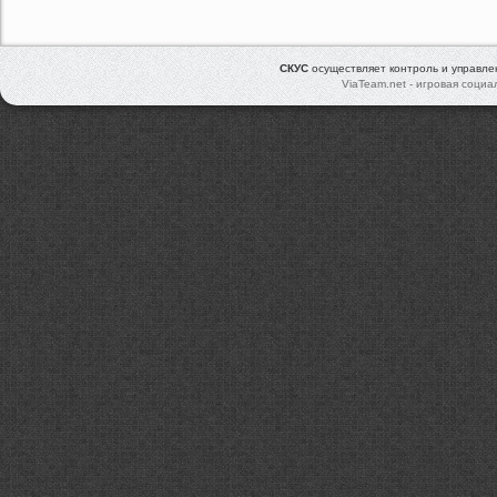
СКУС
осуществляет контроль и управл
ViaTeam.net - игровая социа