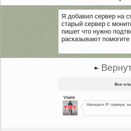
Я добавил сервер на cs
старый сервер с монит
пишет что нужно подтв
расказывают помогите
Вернут
Все отв
Vitalik
Напишите IP сервера, мы