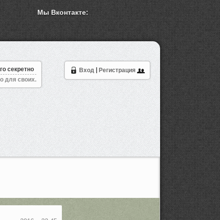
Мы Вконтакте:
го секретно
Вход
|
Регистрация
о для своих.