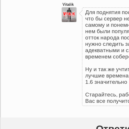
Vitalik
Для поднятия по
что бы сервер н
самому и понемн
нем были популя
отток народа по
нужно следить з
адекватными и с
временем собер
Ну и так же учти
лучшие времена 
1.6 значительно 
Старайтесь, раб
Вас все получит
Ответи