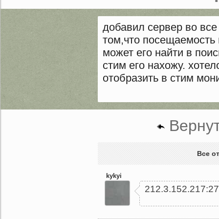
добавил сервер во все
том,что посещаемость 
может его найти в поиск
стим его нахожу. хоте
отобразить в стим мони
Вернут
Все о
kykyi
212.3.152.217:2