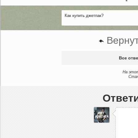
Как купить джетпак?
Вернут
Все отве
На этот
Стан
Ответи