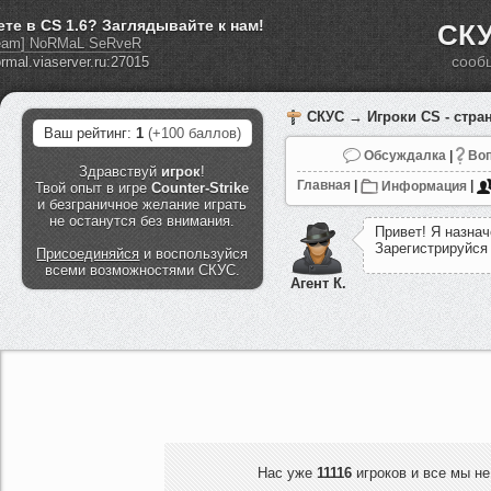
ете в CS 1.6? Заглядывайте к нам!
СКУ
eam] NoRMaL SeRveR
сооб
СКУС
→ Игроки CS - стра
Ваш рейтинг:
1
(+100 баллов)
Обсуждалка
|
Воп
Здравствуй
игрок
!
Главная
|
Информация
|
Твой опыт в игре
Counter-Strike
и безграничное желание играть
не останутся без внимания.
П
р
и
в
е
т
!
Я
н
а
з
н
а
ч
З
а
р
е
г
и
с
т
р
и
р
у
й
с
я
Присоединяйся
и воспользуйся
всеми возможностями СКУС.
Агент К.
Нас уже
11116
игроков и все мы не