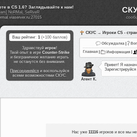
ете в CS 1.6? Заглядывайте к нам!
СКУ
eam] NoRMaL SeRveR
сооб
СКУС
→ Игроки CS - стра
Ваш рейтинг:
1
(+100 баллов)
Обсуждалка
|
Воп
Здравствуй
игрок
!
Главная
|
Информация
|
Твой опыт в игре
Counter-Strike
и безграничное желание играть
не останутся без внимания.
П
р
и
в
е
т
!
Я
н
а
з
н
а
ч
З
а
р
е
г
и
с
т
р
и
р
у
й
с
я
Присоединяйся
и воспользуйся
всеми возможностями СКУС.
Агент К.
Нас уже
11116
игроков и все мы не