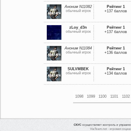
Аноним N11082
Рейтинг 1
обычный игрок
+137 баллов
zLoy_d3n
Рейтинг 1
обычный игрок
+137 баллов
Аноним N11084
Рейтинг 1
обычный игрок
+136 баллов
SULVMBEK
Рейтинг 1
обычный игрок
+134 баллов
1098
1099
1100
1101
1102
СКУС
осуществляет контроль и управл
ViaTeam.net - игровая социа