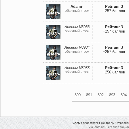
Adami-
Рейтинг 3
обычный игрок
+257 баллов
Аноним N8983
Рейтинг 3
обычный игрок
+257 баллов
Аноним N8984
Рейтинг 3
обычный игрок
+257 баллов
Аноним N8985
Рейтинг 3
обычный игрок
+256 баллов
890
891
892
893
894
СКУС
осуществляет контроль и управл
ViaTeam.net - игровая социа