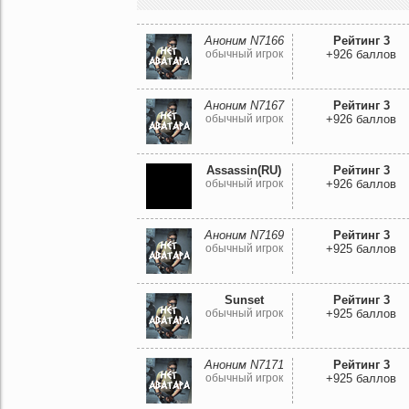
Аноним N7166
Рейтинг 3
обычный игрок
+926 баллов
Аноним N7167
Рейтинг 3
обычный игрок
+926 баллов
Assassin(RU)
Рейтинг 3
обычный игрок
+926 баллов
Аноним N7169
Рейтинг 3
обычный игрок
+925 баллов
Sunset
Рейтинг 3
обычный игрок
+925 баллов
Аноним N7171
Рейтинг 3
обычный игрок
+925 баллов