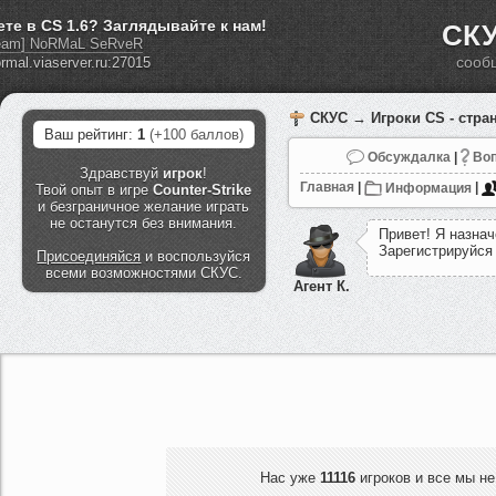
ете в CS 1.6? Заглядывайте к нам!
СКУ
eam] NoRMaL SeRveR
сооб
СКУС
→ Игроки CS - стра
Ваш рейтинг:
1
(+100 баллов)
Обсуждалка
|
Воп
Здравствуй
игрок
!
Главная
|
Информация
|
Твой опыт в игре
Counter-Strike
и безграничное желание играть
не останутся без внимания.
П
р
и
в
е
т
!
Я
н
а
з
н
а
ч
З
а
р
е
г
и
с
т
р
и
р
у
й
с
я
Присоединяйся
и воспользуйся
всеми возможностями СКУС.
Агент К.
Нас уже
11116
игроков и все мы не