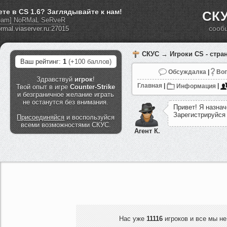
ете в CS 1.6? Заглядывайте к нам!
СКУ
eam] NoRMaL SeRveR
сооб
СКУС
→ Игроки CS - стра
Ваш рейтинг:
1
(+100 баллов)
Обсуждалка
|
Воп
Здравствуй
игрок
!
Главная
|
Информация
|
Твой опыт в игре
Counter-Strike
и безграничное желание играть
не останутся без внимания.
П
р
и
в
е
т
!
Я
н
а
з
н
а
ч
З
а
р
е
г
и
с
т
р
и
р
у
й
с
я
Присоединяйся
и воспользуйся
всеми возможностями СКУС.
Агент К.
Нас уже
11116
игроков и все мы не