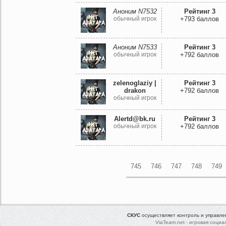
Аноним N7532
Рейтинг 3
обычный игрок
+793 баллов
Аноним N7533
Рейтинг 3
обычный игрок
+792 баллов
zelenoglaziy |
Рейтинг 3
drakon
+792 баллов
обычный игрок
Alertd@bk.ru
Рейтинг 3
обычный игрок
+792 баллов
745
746
747
748
749
СКУС
осуществляет контроль и управл
ViaTeam.net - игровая социа