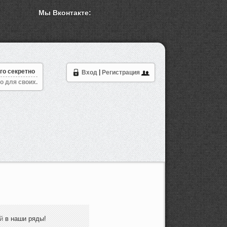
Мы Вконтакте:
го секретно
Вход
|
Регистрация
о для своих.
й
в наши ряды!