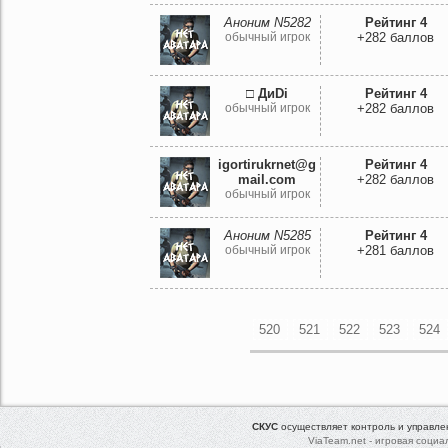
Аноним N5282
Рейтинг 4
обычный игрок
+282 баллов
□ ДиDi
Рейтинг 4
обычный игрок
+282 баллов
igortirukrnet@g
Рейтинг 4
mail.com
+282 баллов
обычный игрок
Аноним N5285
Рейтинг 4
обычный игрок
+281 баллов
520
521
522
523
524
СКУС
осуществляет контроль и управл
ViaTeam.net - игровая социа