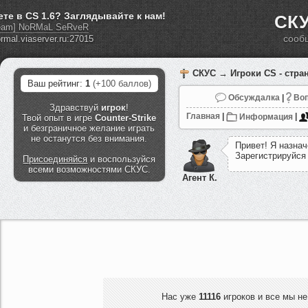
ете в CS 1.6? Заглядывайте к нам!
СКУ
eam] NoRMaL SeRveR
сооб
СКУС
→ Игроки CS - стра
Ваш рейтинг:
1
(+100 баллов)
Обсуждалка
|
Воп
Здравствуй
игрок
!
Главная
|
Информация
|
Твой опыт в игре
Counter-Strike
и безграничное желание играть
не останутся без внимания.
П
р
и
в
е
т
!
Я
н
а
з
н
а
ч
З
а
р
е
г
и
с
т
р
и
р
у
й
с
я
Присоединяйся
и воспользуйся
всеми возможностями СКУС.
Агент К.
Нас уже
11116
игроков и все мы не