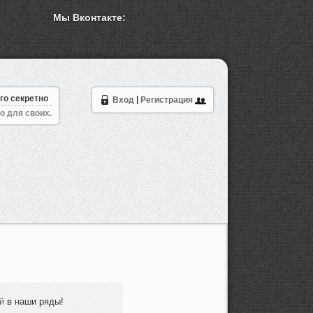
Мы Вконтакте:
го секретно
Вход
|
Регистрация
о для своих.
й
в наши ряды!