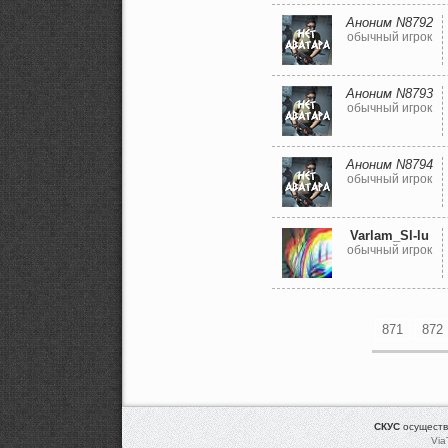
Аноним N8792
обычный игрок
Аноним N8793
обычный игрок
Аноним N8794
обычный игрок
Varlam_Sl-lu
обычный игрок
871
872
СКУС
осуществ
Via