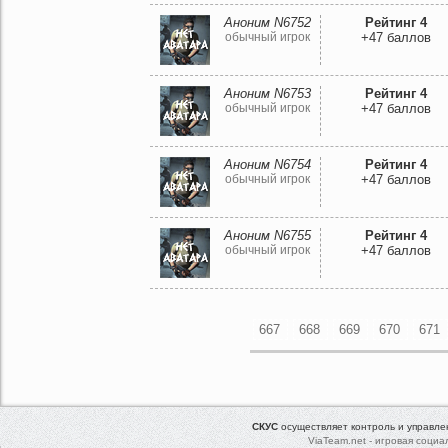
Аноним N6752
Рейтинг 4
обычный игрок
+47 баллов
Аноним N6753
Рейтинг 4
обычный игрок
+47 баллов
Аноним N6754
Рейтинг 4
обычный игрок
+47 баллов
Аноним N6755
Рейтинг 4
обычный игрок
+47 баллов
667
668
669
670
671
СКУС
осуществляет контроль и управл
ViaTeam.net - игровая социа