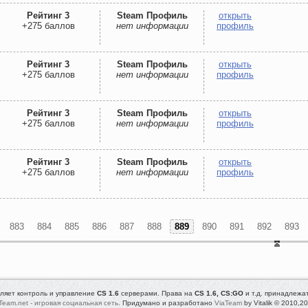
Рейтинг 3
Steam Профиль
открыть
+275 баллов
нет информации
профиль
Рейтинг 3
Steam Профиль
открыть
+275 баллов
нет информации
профиль
Рейтинг 3
Steam Профиль
открыть
+275 баллов
нет информации
профиль
Рейтинг 3
Steam Профиль
открыть
+275 баллов
нет информации
профиль
883
884
885
886
887
888
889
890
891
892
893
ляет контроль и управление
CS 1.6
серверами. Права на
CS 1.6, CS:GO
и т.д. принадлежа
Team.net - игровая социальная сеть
. Придумано и разработано
ViaTeam
by Vitalik © 2010,2