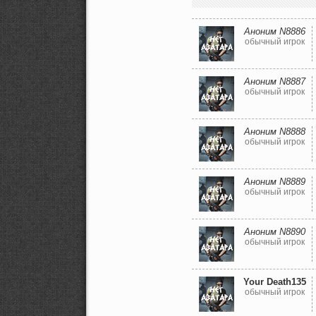
Аноним N8886
обычный игрок
Аноним N8887
обычный игрок
Аноним N8888
обычный игрок
Аноним N8889
обычный игрок
Аноним N8890
обычный игрок
Your Death135
обычный игрок