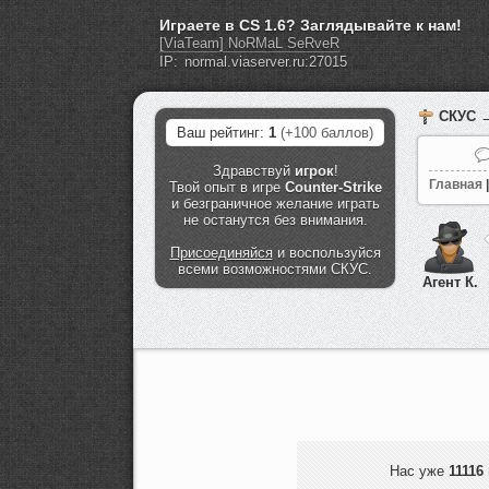
Играете в CS 1.6? Заглядывайте к нам!
[ViaTeam] NoRMaL SeRveR
IP:
СКУС
→
Ваш рейтинг:
1
(+100 баллов)
Здравствуй
игрок
!
Главная
|
Твой опыт в игре
Counter-Strike
и безграничное желание играть
не останутся без внимания.
Присоединяйся
и воспользуйся
всеми возможностями СКУС.
Агент К.
Нас уже
11116