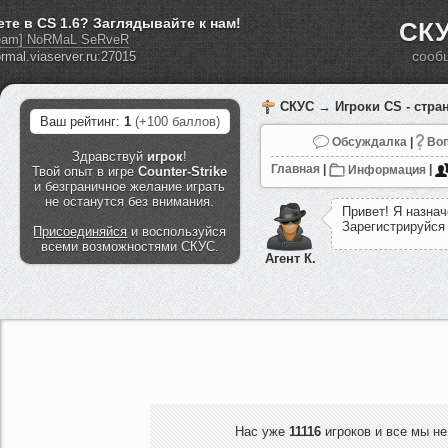
ете в CS 1.6? Заглядывайте к нам!
СКУ
eam] NoRMaL SeRveR
сооб
СКУС
→ Игроки CS - стра
Ваш рейтинг:
1
(+100 баллов)
Обсуждалка
|
Воп
Здравствуй
игрок
!
Главная
|
Информация
|
Твой опыт в игре
Counter-Strike
и безграничное желание играть
не останутся без внимания.
П
р
и
в
е
т
!
Я
н
а
з
н
а
ч
З
а
р
е
г
и
с
т
р
и
р
у
й
с
я
Присоединяйся
и воспользуйся
всеми возможностями СКУС.
Агент К.
Нас уже
11116
игроков и все мы не