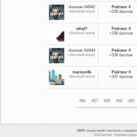
Аноним N4942
Рейтинг 4
обычный игрок
+338 баллов
what?
Рейтинг 4
обычный игрок
+338 баллов
Аноним N4944
Рейтинг 4
обычный игрок
+338 баллов
marson4k
Рейтинг 4
обычный игрок
+337 баллов
486
487
488
489
490
СКУС
осуществляет контроль и управл
ViaTeam.net - игровая социа