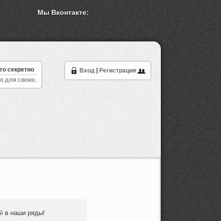
Мы Вконтакте:
го секретно
Вход
|
Регистрация
о для своих.
й
в наши ряды!