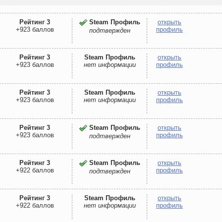
Рейтинг 3
Steam Профиль
открыть
+923 баллов
профиль
подтвержден
Рейтинг 3
Steam Профиль
открыть
+923 баллов
нет информации
профиль
Рейтинг 3
Steam Профиль
открыть
+923 баллов
нет информации
профиль
Рейтинг 3
Steam Профиль
открыть
+923 баллов
профиль
подтвержден
Рейтинг 3
Steam Профиль
открыть
+922 баллов
профиль
подтвержден
Рейтинг 3
Steam Профиль
открыть
+922 баллов
нет информации
профиль