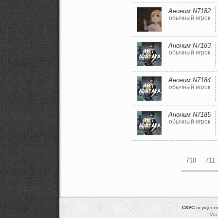
Аноним N7182
обычный игрок
Аноним N7183
обычный игрок
Аноним N7184
обычный игрок
Аноним N7185
обычный игрок
710
711
СКУС
осуществ
Via