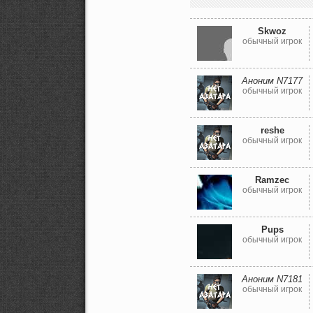
Skwoz
обычный игрок
Аноним N7177
обычный игрок
reshe
обычный игрок
Ramzec
обычный игрок
Pups
обычный игрок
Аноним N7181
обычный игрок