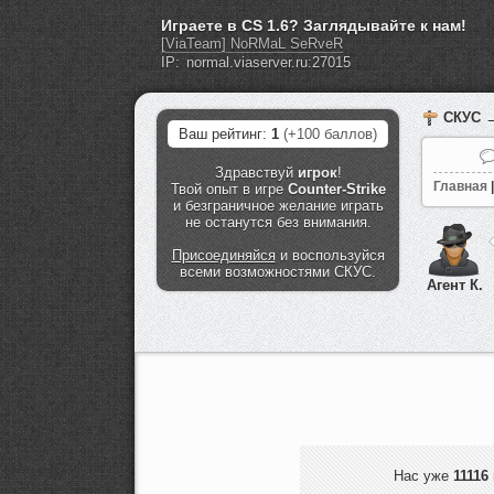
Играете в CS 1.6? Заглядывайте к нам!
[ViaTeam] NoRMaL SeRveR
IP:
СКУС
→
Ваш рейтинг:
1
(+100 баллов)
Здравствуй
игрок
!
Главная
|
Твой опыт в игре
Counter-Strike
и безграничное желание играть
не останутся без внимания.
Присоединяйся
и воспользуйся
всеми возможностями СКУС.
Агент К.
Нас уже
11116