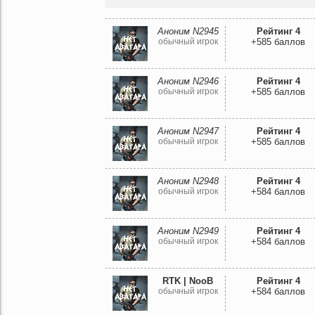
Аноним N2945
Рейтинг 4
обычный игрок
+585 баллов
Аноним N2946
Рейтинг 4
обычный игрок
+585 баллов
Аноним N2947
Рейтинг 4
обычный игрок
+585 баллов
Аноним N2948
Рейтинг 4
обычный игрок
+584 баллов
Аноним N2949
Рейтинг 4
обычный игрок
+584 баллов
RTK | NooB
Рейтинг 4
обычный игрок
+584 баллов