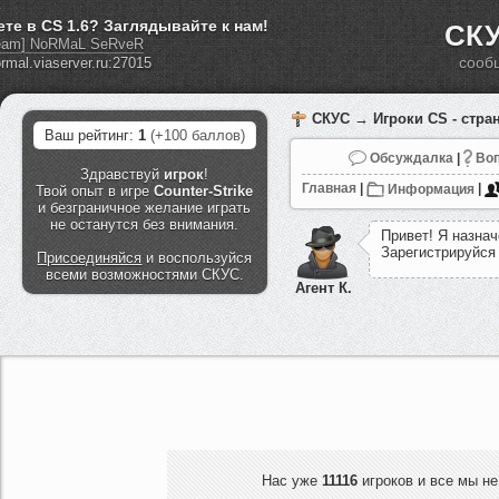
ете в CS 1.6? Заглядывайте к нам!
СКУ
eam] NoRMaL SeRveR
сооб
СКУС
→ Игроки CS - стра
Ваш рейтинг:
1
(+100 баллов)
Обсуждалка
|
Воп
Здравствуй
игрок
!
Главная
|
Информация
|
Твой опыт в игре
Counter-Strike
и безграничное желание играть
не останутся без внимания.
П
р
и
в
е
т
!
Я
н
а
з
н
а
ч
З
а
р
е
г
и
с
т
р
и
р
у
й
с
я
Присоединяйся
и воспользуйся
всеми возможностями СКУС.
Агент К.
Нас уже
11116
игроков и все мы не