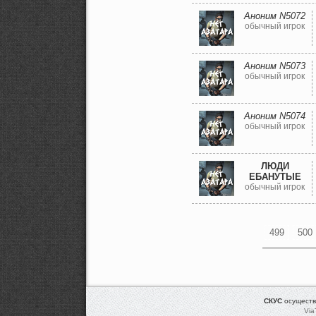
Аноним N5072
обычный игрок
Аноним N5073
обычный игрок
Аноним N5074
обычный игрок
ЛЮДИ
ЕБАНУТЫЕ
обычный игрок
499
500
СКУС
осуществ
Via