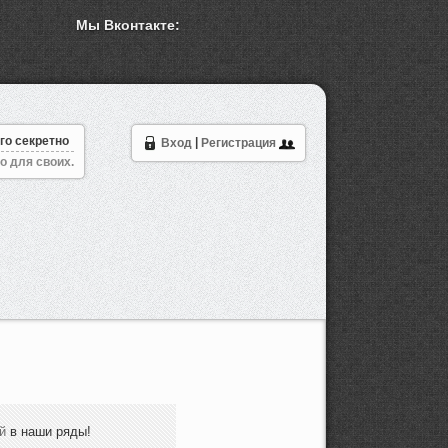
Мы Вконтакте:
го секретно
Вход
|
Регистрация
о для своих.
й
в наши ряды!