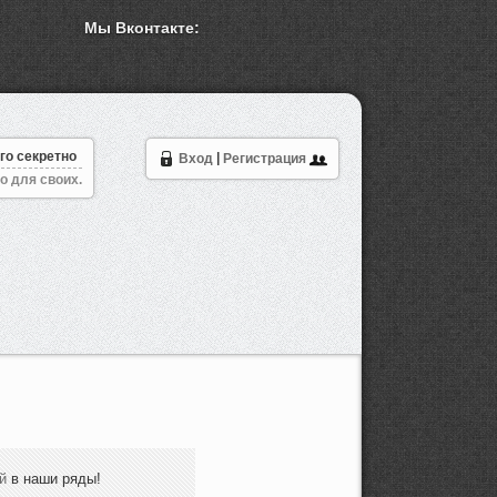
Мы Вконтакте:
го секретно
Вход
|
Регистрация
о для своих.
й
в наши ряды!