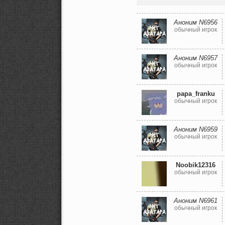
Аноним N6956
обычный игрок
Аноним N6957
обычный игрок
papa_franku
обычный игрок
Аноним N6959
обычный игрок
Noobik12316
обычный игрок
Аноним N6961
обычный игрок