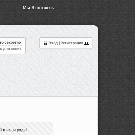
Мы Вконтакте:
го секретно
Вход
|
Регистрация
о для своих.
й
в наши ряды!