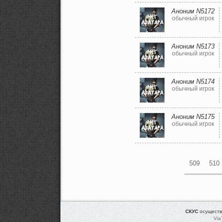
Аноним N5172
обычный игрок
Аноним N5173
обычный игрок
Аноним N5174
обычный игрок
Аноним N5175
обычный игрок
509
510
СКУС
осуществ
Via