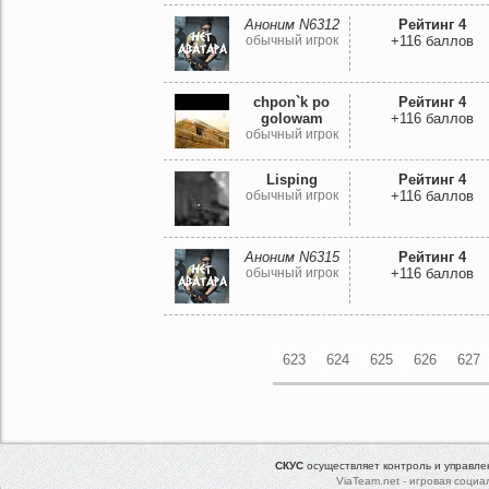
Аноним N6312
Рейтинг 4
обычный игрок
+116 баллов
chpon`k po
Рейтинг 4
golowam
+116 баллов
обычный игрок
Lisping
Рейтинг 4
обычный игрок
+116 баллов
Аноним N6315
Рейтинг 4
обычный игрок
+116 баллов
623
624
625
626
627
СКУС
осуществляет контроль и управл
ViaTeam.net - игровая социа