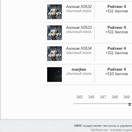
Аноним N3532
Рейтинг 4
обычный игрок
+511 баллов
Аноним N3533
Рейтинг 4
обычный игрок
+511 баллов
Аноним N3534
Рейтинг 4
обычный игрок
+511 баллов
marjkee
Рейтинг 4
обычный игрок
+510 баллов
345
346
347
348
349
СКУС
осуществляет контроль и управл
ViaTeam.net - игровая социа