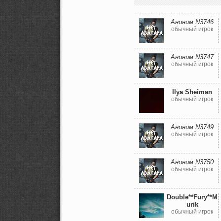
Аноним N3746
обычный игрок
Аноним N3747
обычный игрок
Ilya Sheiman
обычный игрок
Аноним N3749
обычный игрок
Аноним N3750
обычный игрок
Double**Fury**M
urik
обычный игрок