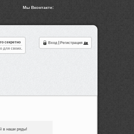
Мы Вконтакте:
го секретно
Вход
|
Регистрация
о для своих.
й
в наши ряды!