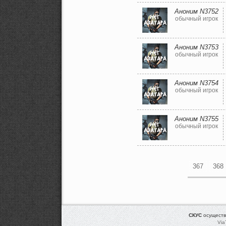
Аноним N3752
обычный игрок
Аноним N3753
обычный игрок
Аноним N3754
обычный игрок
Аноним N3755
обычный игрок
367
368
СКУС
осуществ
Via